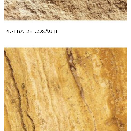
PIATRA DE COSĂUȚI