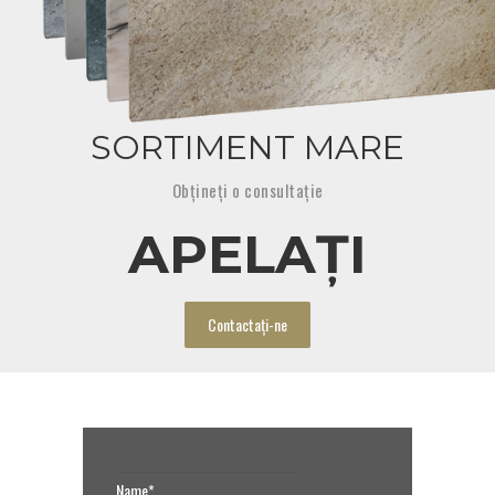
SORTIMENT MARE
Obțineți o consultație
APELAȚI
Сontactați-ne