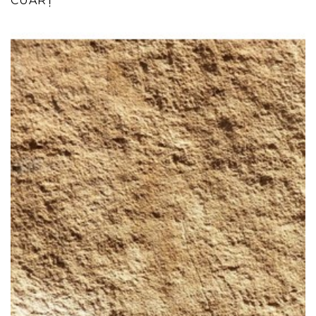
CUARȚ