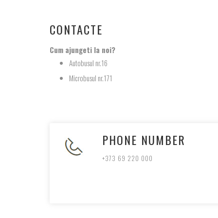
CONTACTE
Cum ajungeti la noi?
Autobusul nr.16
Microbusul nr.171
PHONE NUMBER
+373 69 220 000