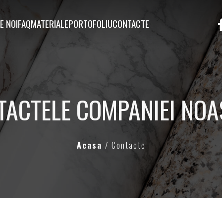
E NOI
FAQ
MATERIALE
PORTOFOLIU
CONTACTE
TACTELE COMPANIEI NOA
Acasa
/ Contacte