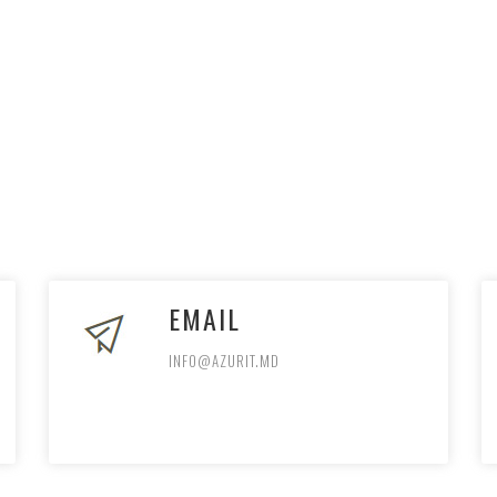
EMAIL
INFO@AZURIT.MD