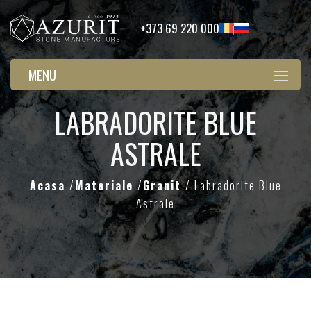
+373 69 220 000
MENU
LABRADORITE BLUE
ASTRALE
Acasa
/
Materiale
/
Granit
/ Labradorite Blue
Astrale